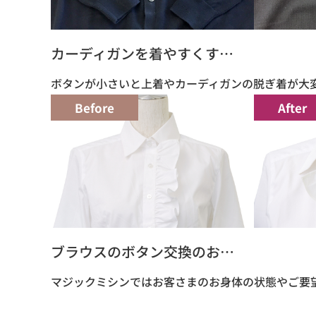
カーディガンを着やすくす…
ボタンが小さいと上着やカーディガンの脱ぎ着が大
Before
After
ブラウスのボタン交換のお…
マジックミシンではお客さまのお身体の状態やご要