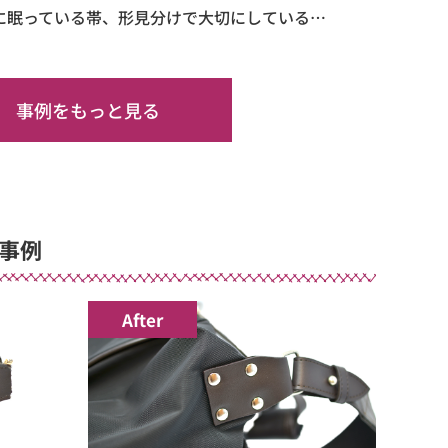
に眠っている帯、形見分けで大切にしている…
事例をもっと見る
事例
After