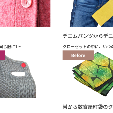
デニムパンツからデ
同じ服に1…
クローゼットの中に、いつ
Before
帯から数寄屋町袋のク