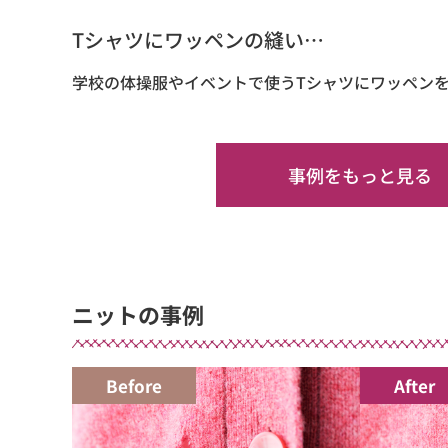
Tシャツにワッペンの縫い…
学校の体操服やイベントで使うTシャツにワッペンを
事例をもっと見る
ニットの事例
Before
After