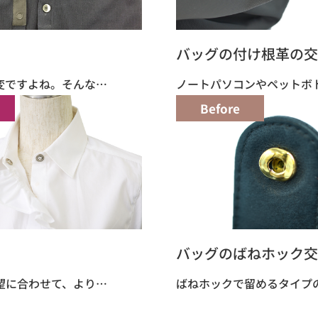
バッグの付け根革の交
変ですよね。そんな…
ノートパソコンやペットボ
Before
バッグのばねホック交
望に合わせて、より…
ばねホックで留めるタイプ