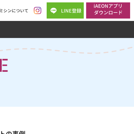
iAEONアプリ
LINE登録
ミシンについて
ダウンロード
E
トの事例