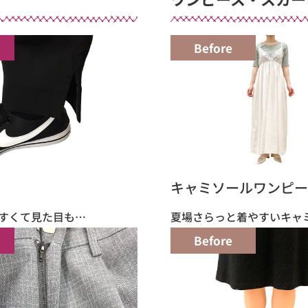
Before
キャミソールワンピー
すくて見た目も…
夏場さらっと着やすいキャ
Before