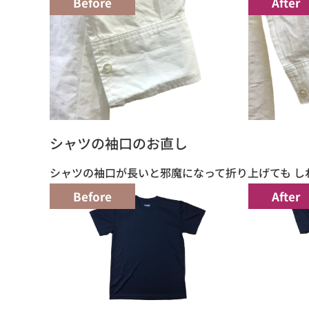
Before
After
シャツの袖口のお直し
シャツの袖口が長いと邪魔になって折り上げても し
Before
After