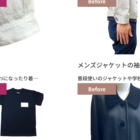
Before
メンズジャケットの袖
わになったり着…
普段使いのジャケットや学
Before