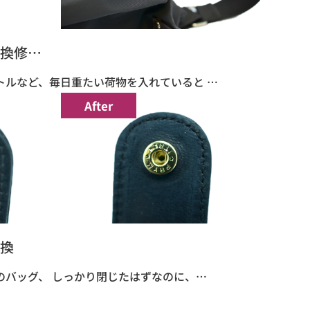
換修…
トルなど、毎日重たい荷物を入れていると …
After
換
のバッグ、 しっかり閉じたはずなのに、…