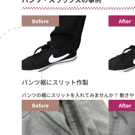
Before
After
パンツ裾にスリット作製
パンツの裾にスリットを入れてみませんか？ 動きや
Before
After