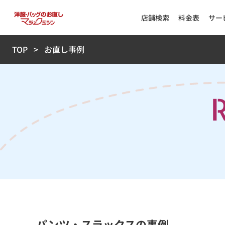
店舗検索
料金表
サー
TOP
お直し事例
パンツ・スラックスの事例