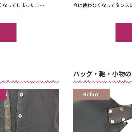
くなってしまったこ…
今は使わなくなってタンス
バッグ・鞄・小物の
Before