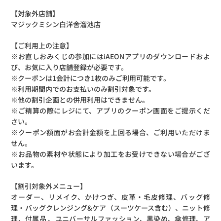
【対象外店舗】
マジックミシン白洋舎溜池店
【ご利用上の注意】
※お直しおみくじの参加にはiAEONアプリのダウンロードおよ
び、お気に入り店舗登録が必要です。
※クーポンは1会計につき1枚のみご利用可能です。
※利用期間内でのお支払いのみ割引対象です。
※他の割引企画との併用利用はできません。
※ご精算の際にレジにて、アプリのクーポン画面をご提示くだ
さい。
※クーポン額面がお会計金額を上回る場合、ご利用いただけま
せん。
※お品物の素材や状態により加工をお受けできない場合がござ
います。
【割引対象外メニュー】
オーダー、リメイク、かけつぎ、皮革・毛皮修理、バッグ修
理・バッグクレンジング&ケア（スーツケース含む）、ニット修
理、付属品 、ユニバーサルファッション、黒染め、傘修理、ア