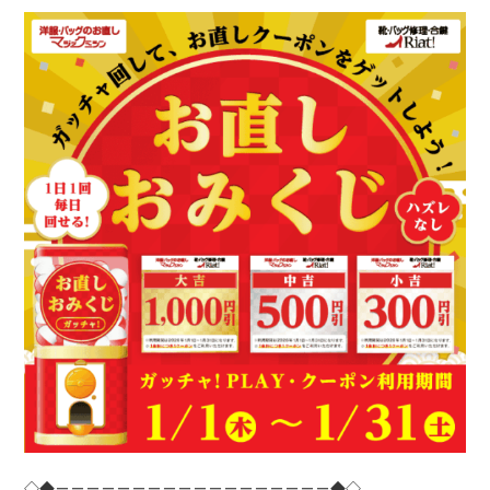
◇◆－－－－－－－－－－－－－－－－－－◆◇