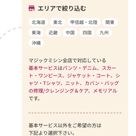
エリアで絞り込む
北海道
東北
甲信越・北陸
関東
東海
近畿
中国
四国
九州
沖縄
マジックミシン全店で対応している
基本サービス
は
パンツ・デニム、スカー
ト・ワンピース、ジャケット・コート、シ
ャツ・Tシャツ、ニット、カバン・バッグ
の修理/クレンジング＆ケア、メモリアル
です。
基本サービス以外をご希望の方は
下記より選択下さい。