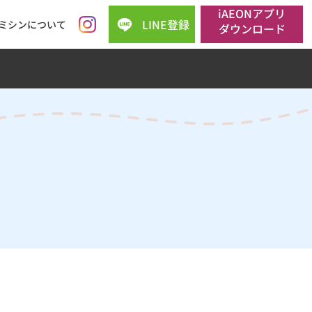
iAEONアプリ
LINE登録
ミシンについて
ダウンロード