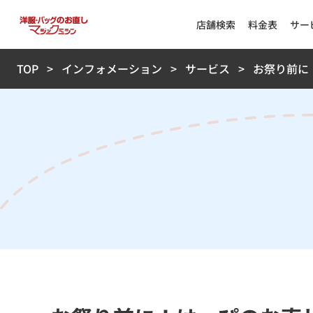
店舗検索
料金表
サー
TOP
インフォメーション
サービス
お祭り前に