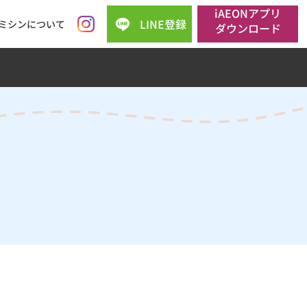
iAEONアプリ
LINE登録
ミシンについて
ダウンロード