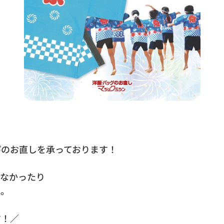
ぴのお直しを承っております！
わなかったり
ね。
す！／